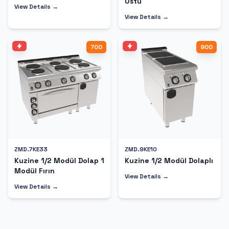
Üstü
View Details →
View Details →
700
900
ZMD.7KE33
ZMD.9KE10
Kuzine 1/2 Modül Dolap 1
Kuzine 1/2 Modül Dolaplı
Modül Fırın
View Details →
View Details →