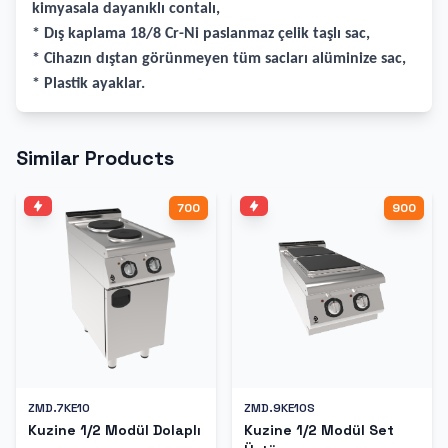
kimyasala dayanıklı contalı,
* Dış kaplama 18/8 Cr-Ni paslanmaz çelik taşlı sac,
* Cihazın dıştan görünmeyen tüm sacları alüminize sac,
* Plastik ayaklar.
Similar Products
700
900
ZMD.7KE10
ZMD.9KE10S
Kuzine 1/2 Modül Dolaplı
Kuzine 1/2 Modül Set