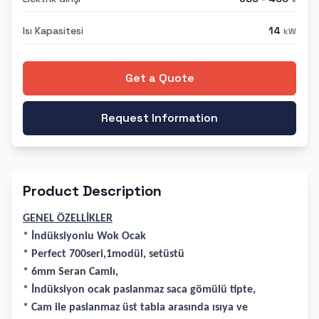
Isı Kapasitesi
14
kW
Get a Quote
Request Information
Product Description
GENEL ÖZELLİKLER
* İndüksiyonlu Wok Ocak
* Perfect 700seri,1modül, setüstü
* 6mm Seran Camlı,
* İndüksiyon ocak paslanmaz saca gömülü tipte,
* Cam ile paslanmaz üst tabla arasında ısıya ve