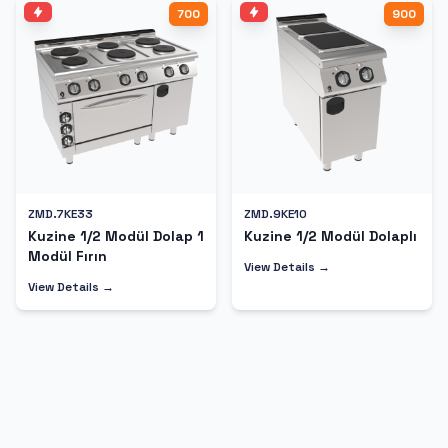
700
900
ZMD.7KE33
ZMD.9KE10
Kuzine 1/2 Modül Dolap 1
Kuzine 1/2 Modül Dolaplı
Modül Fırın
View Details →
View Details →