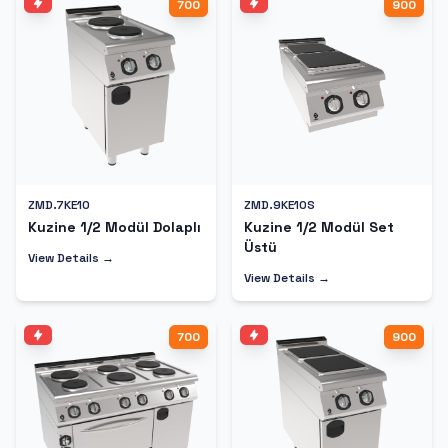
700
900
ZMD.7KE10
ZMD.9KE10S
Kuzine 1/2 Modül Dolaplı
Kuzine 1/2 Modül Set
Üstü
View Details →
View Details →
700
900