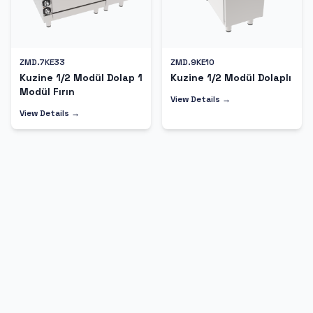
ZMD.7KE33
ZMD.9KE10
Kuzine 1/2 Modül Dolap 1
Kuzine 1/2 Modül Dolaplı
Modül Fırın
View Details →
View Details →