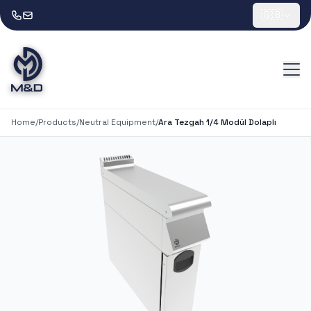
🇬🇧
Home
/
Products
/
Neutral Equipment
/
Ara Tezgah 1/4 Modül Dolaplı