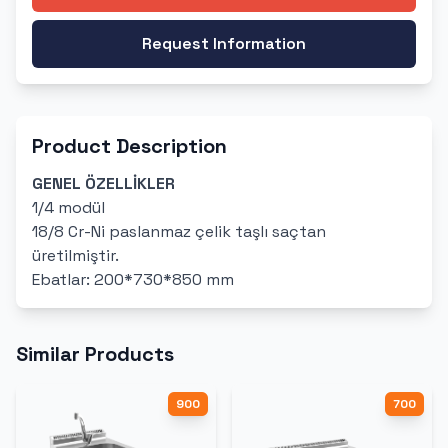
Request Information
Product Description
GENEL ÖZELLİKLER
1/4 modül
18/8 Cr-Ni paslanmaz çelik taşlı saçtan
üretilmiştir.
Ebatlar: 200*730*850 mm
Similar Products
900
700