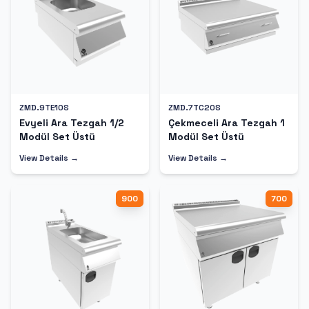
ZMD.9TE10S
ZMD.7TC20S
Evyeli Ara Tezgah 1/2
Çekmeceli Ara Tezgah 1
Modül Set Üstü
Modül Set Üstü
View Details →
View Details →
900
700