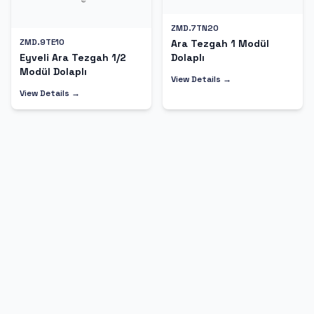
ZMD.7TN20
ZMD.9TE10
Ara Tezgah 1 Modül
Dolaplı
Eyveli Ara Tezgah 1/2
Modül Dolaplı
View Details →
View Details →