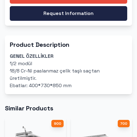
Request Information
Product Description
GENEL ÖZELLİKLER
1/2 modül
18/8 Cr-Ni paslanmaz çelik taşlı saçtan
üretilmiştir.
Ebatlar: 400*730*850 mm
Similar Products
900
700