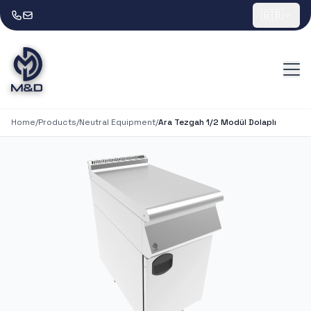
🇬🇧
Home
/
Products
/
Neutral Equipment
/
Ara Tezgah 1/2 Modül Dolaplı