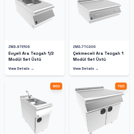
ZMD.9TE10S
ZMD.7TC20S
Evyeli Ara Tezgah 1/2
Çekmeceli Ara Tezgah 1
Modül Set Üstü
Modül Set Üstü
View Details →
View Details →
900
700