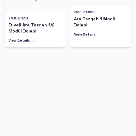
ZMD.7TN20
ZMD.9TE10
Ara Tezgah 1 Modül
Dolaplı
Eyveli Ara Tezgah 1/2
Modül Dolaplı
View Details →
View Details →