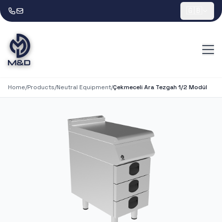
🇬🇧
Home
/
Products
/
Neutral Equipment
/
Çekmeceli Ara Tezgah 1/2 Modül