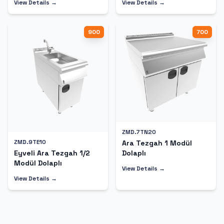
View Details →
View Details →
900
700
ZMD.7TN20
ZMD.9TE10
Ara Tezgah 1 Modül
Dolaplı
Eyveli Ara Tezgah 1/2
Modül Dolaplı
View Details →
View Details →