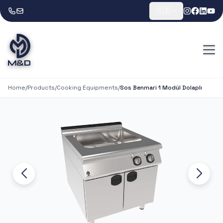
🇬🇧
Home
/
Products
/
Cooking Equipments
/
Sos Benmari 1 Modül Dolaplı