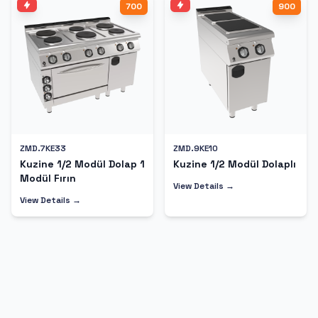
700
900
ZMD.7KE33
ZMD.9KE10
Kuzine 1/2 Modül Dolap 1
Kuzine 1/2 Modül Dolaplı
Modül Fırın
View Details →
View Details →