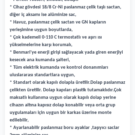
* Cihaz gövdesi 18/8 Cr-Ni paslanmaz çelik taşlı sactan,
diğer iç aksamı ise alüminize sac,
* Havuz, paslanmaz çelik sactan ve GN kapların
yerleşimine uygun boyutlarda,
* Çok kademeli 0-110 C termostatlı ve aşırı ısı
yükselmelerine karşı korumalı,
* Benmari'ye enerji girişi sağlayacak yada giren enerjiyi
kesecek ana kumanda şalteri,
* Tüm elektrik kumanda ve kontrol donanımları
uluslararası standartlara uygun,
* Standart olarak kapılı dolapla üretilir.Dolap paslanmaz
çelikten üretilir. Dolap kapıları plastik tutamaklıdır.Çok
maksatlı kullanıma uygun olarak kapılı dolap yerine
cihazın altına kapısız dolap konabilir veya orta grup
uygulamaları için uygun bir karkas üzerine monte
edilebilir,
* Ayarlanabilir paslanmaz boru ayaklar ,taşıyıcı saclar