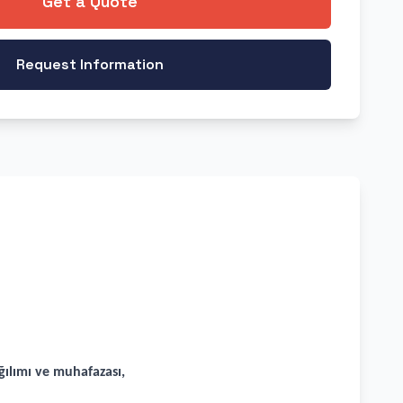
Get a Quote
Request Information
ılımı ve muhafazası,