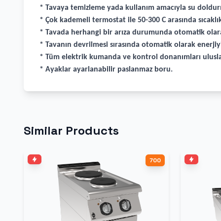
* Tavaya temizleme yada kullanım amacıyla su doldur
* Çok kademeli termostat ile 50-300 C arasında sıcaklı
* Tavada herhangi bir arıza durumunda otomatik olarak
* Tavanın devrilmesi sırasında otomatik olarak enerjiyi
* Tüm elektrik kumanda ve kontrol donanımları ulusla
* Ayaklar ayarlanabilir paslanmaz boru.
Similar Products
700