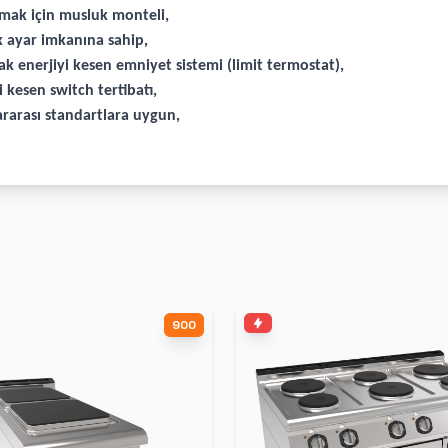
mak için musluk monteli,
k ayar imkanına sahip,
 enerjiyi kesen emniyet sistemi (limit termostat),
 kesen switch tertibatı,
rarası standartlara uygun,
900