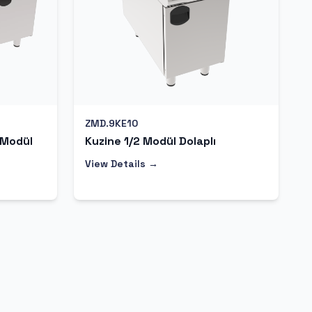
ZMD.9KE10
 Modül
Kuzine 1/2 Modül Dolaplı
View Details →