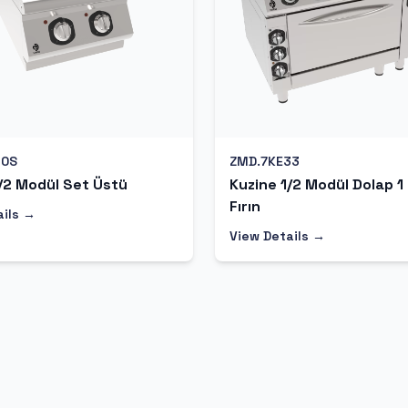
10S
ZMD.7KE33
/2 Modül Set Üstü
Kuzine 1/2 Modül Dolap 1
Fırın
ails →
View Details →