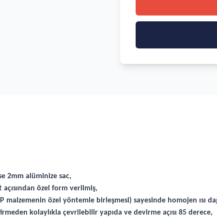
ase 2mm alüminize sac,
 açısından özel form verilmiş,
alzemenin özel yöntemle birleşmesi) sayesinde homojen ısı dağ
irmeden kolaylıkla çevrilebilir yapıda ve devirme açısı 85 derece,