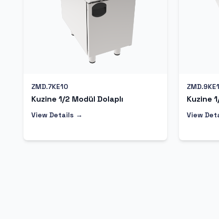
ZMD.7KE10
ZMD.9KE
Kuzine 1/2 Modül Dolaplı
Kuzine 1
View Details →
View Det