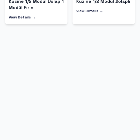
Kuzine 1/2 Modül Dolap 1
Kuzine 1/2 Modül Dolaplı
Modül Fırın
View Details →
View Details →