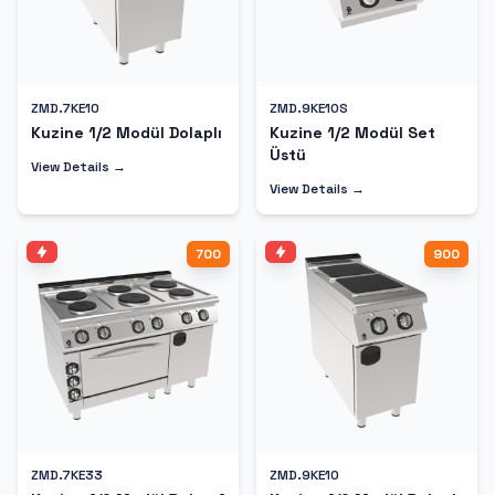
ZMD.7KE10
ZMD.9KE10S
Kuzine 1/2 Modül Dolaplı
Kuzine 1/2 Modül Set
Üstü
View Details →
View Details →
700
900
ZMD.7KE33
ZMD.9KE10