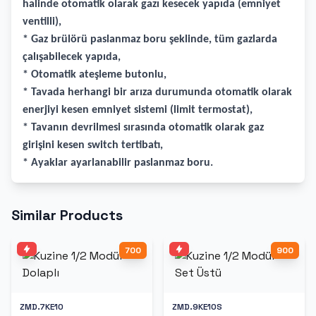
halinde otomatik olarak gazı kesecek yapıda (emniyet
ventilli),
* Gaz brülörü paslanmaz boru şeklinde, tüm gazlarda
çalışabilecek yapıda,
* Otomatik ateşleme butonlu,
* Tavada herhangi bir arıza durumunda otomatik olarak
enerjiyi kesen emniyet sistemi (limit termostat),
* Tavanın devrilmesi sırasında otomatik olarak gaz
girişini kesen switch tertibatı,
* Ayaklar ayarlanabilir paslanmaz boru.
Similar Products
700
900
ZMD.7KE10
ZMD.9KE10S