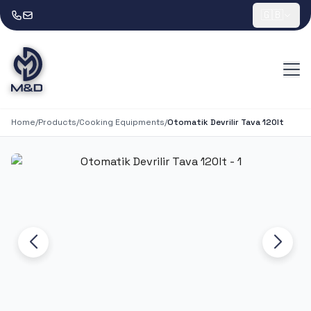
🇬🇧
Home
/
Products
/
Cooking Equipments
/
Otomatik Devrilir Tava 120lt