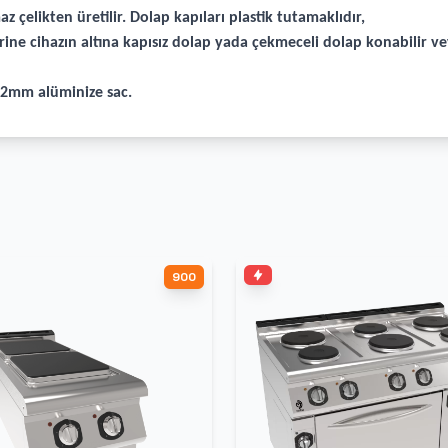
z çelikten üretilir. Dolap kapıları plastik tutamaklıdır,
rine cihazın altına kapısız dolap yada çekmeceli dolap konabilir v
r 2mm alüminize sac.
900