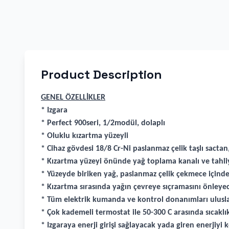
Product Description
GENEL ÖZELLİKLER
* Izgara
* Perfect 900seri, 1/2modül, dolaplı
* Oluklu kızartma yüzeyli
* Cihaz gövdesi 18/8 Cr-Ni paslanmaz çelik taşlı sactan,
* Kızartma yüzeyi önünde yağ toplama kanalı ve tahliy
* Yüzeyde biriken yağ, paslanmaz çelik çekmece içinde 
* Kızartma sırasında yağın çevreye sıçramasını önleye
* Tüm elektrik kumanda ve kontrol donanımları ulusla
* Çok kademeli termostat ile 50-300 C arasında sıcakl
* Izgaraya enerji girişi sağlayacak yada giren enerjiy