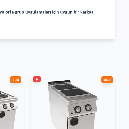
eya orta grup uygulamaları için uygun bir karkas
700
900