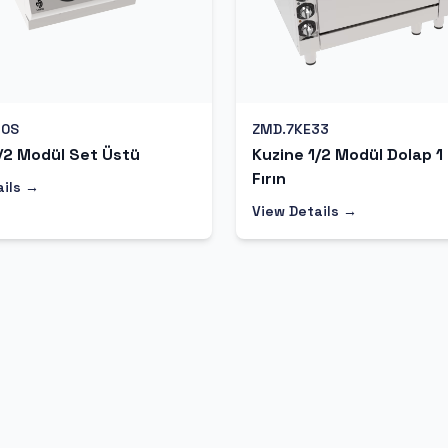
10S
ZMD.7KE33
/2 Modül Set Üstü
Kuzine 1/2 Modül Dolap 1
Fırın
ails →
View Details →