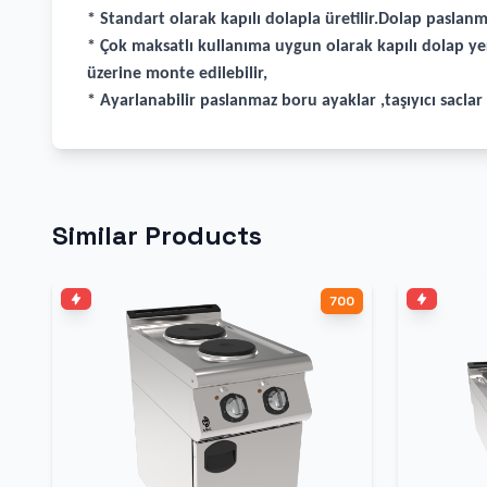
* Standart olarak kapılı dolapla üretilir.Dolap paslanma
* Çok maksatlı kullanıma uygun olarak kapılı dolap ye
üzerine monte edilebilir,
* Ayarlanabilir paslanmaz boru ayaklar ,taşıyıcı sacla
Similar Products
700