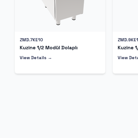
ZMD.7KE10
ZMD.9KE
Kuzine 1/2 Modül Dolaplı
Kuzine 1
View Details →
View Det