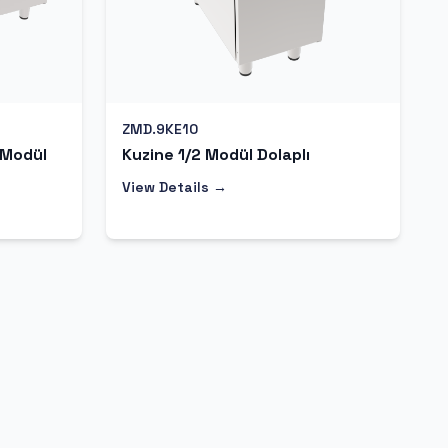
ZMD.9KE10
 Modül
Kuzine 1/2 Modül Dolaplı
View Details →