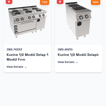
700
900
ZMD.7KE33
ZMD.9KE10
Kuzine 1/2 Modül Dolap 1
Kuzine 1/2 Modül Dolaplı
Modül Fırın
View Details →
View Details →