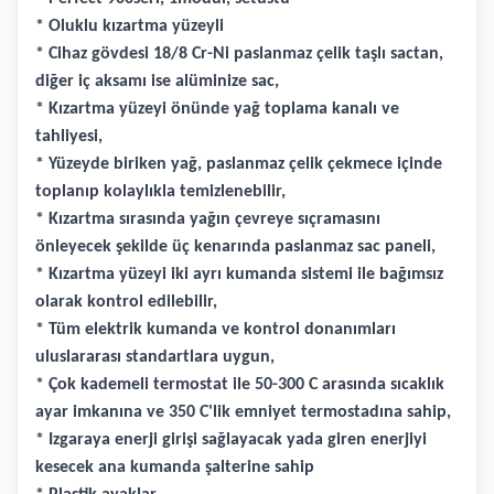
* Oluklu kızartma yüzeyli
* Cihaz gövdesi 18/8 Cr-Ni paslanmaz çelik taşlı sactan,
diğer iç aksamı ise alüminize sac,
* Kızartma yüzeyi önünde yağ toplama kanalı ve
tahliyesi,
* Yüzeyde biriken yağ, paslanmaz çelik çekmece içinde
toplanıp kolaylıkla temizlenebilir,
* Kızartma sırasında yağın çevreye sıçramasını
önleyecek şekilde üç kenarında paslanmaz sac paneli,
* Kızartma yüzeyi iki ayrı kumanda sistemi ile bağımsız
olarak kontrol edilebilir,
* Tüm elektrik kumanda ve kontrol donanımları
uluslararası standartlara uygun,
* Çok kademeli termostat ile 50-300 C arasında sıcaklık
ayar imkanına ve 350 C'lik emniyet termostadına sahip,
* Izgaraya enerji girişi sağlayacak yada giren enerjiyi
kesecek ana kumanda şalterine sahip