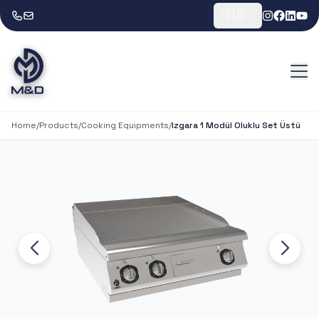
🇬🇧
Home
/
Products
/
Cooking Equipments
/
Izgara 1 Modül Oluklu Set Üstü