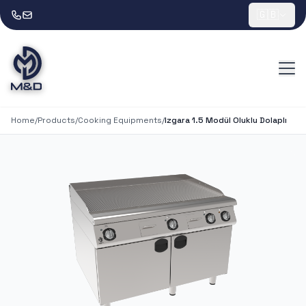
🇬🇧
Home
/
Products
/
Cooking Equipments
/
Izgara 1.5 Modül Oluklu Dolaplı