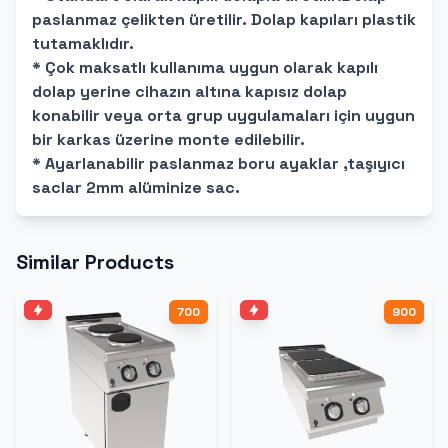
paslanmaz çelikten üretilir. Dolap kapıları plastik
tutamaklıdır.
* Çok maksatlı kullanıma uygun olarak kapılı
dolap yerine cihazın altına kapısız dolap
konabilir veya orta grup uygulamaları için uygun
bir karkas üzerine monte edilebilir.
* Ayarlanabilir paslanmaz boru ayaklar ,taşıyıcı
saclar 2mm alüminize sac.
Similar Products
700
900