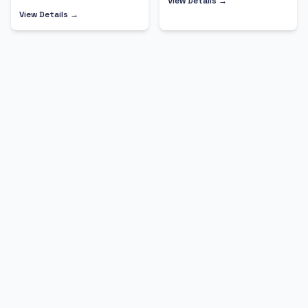
View Details →
View Details →