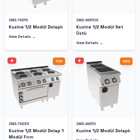
ZMD.7KE10
ZMD.9KE10S
Kuzine 1/2 Modül Dolaplı
Kuzine 1/2 Modül Set
Üstü
View Details →
View Details →
700
900
ZMD.7KE33
ZMD.9KE10
Kuzine 1/2 Modül Dolap 1
Kuzine 1/2 Modül Dolaplı
Modül Fırın