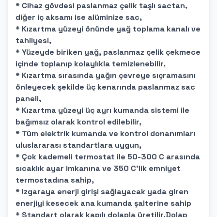
* Cihaz gövdesi paslanmaz çelik taşlı sactan,
diğer iç aksamı ise alüminize sac,
* Kızartma yüzeyi önünde yağ toplama kanalı ve
tahliyesi,
* Yüzeyde biriken yağ, paslanmaz çelik çekmece
içinde toplanıp kolaylıkla temizlenebilir,
* Kızartma sırasında yağın çevreye sıçramasını
önleyecek şekilde üç kenarında paslanmaz sac
paneli,
* Kızartma yüzeyi üç ayrı kumanda sistemi ile
bağımsız olarak kontrol edilebilir,
* Tüm elektrik kumanda ve kontrol donanımları
uluslararası standartlara uygun,
* Çok kademeli termostat ile 50-300 C arasında
sıcaklık ayar imkanına ve 350 C'lik emniyet
termostadına sahip,
* Izgaraya enerji girişi sağlayacak yada giren
enerjiyi kesecek ana kumanda şalterine sahip
* Standart olarak kapılı dolapla üretilir.Dolap