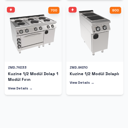
700
900
ZMD.7KE33
ZMD.9KE10
Kuzine 1/2 Modül Dolap 1
Kuzine 1/2 Modül Dolaplı
Modül Fırın
View Details →
View Details →