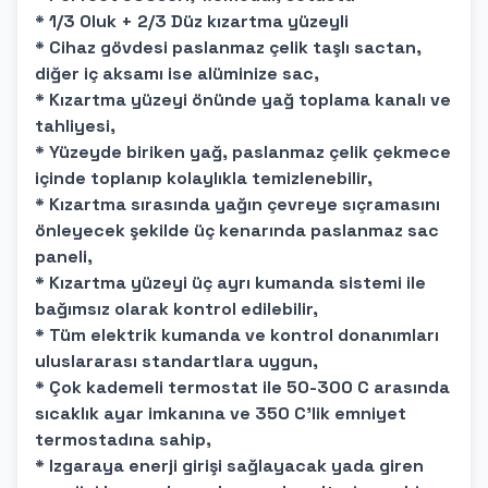
* 1/3 Oluk + 2/3 Düz kızartma yüzeyli
* Cihaz gövdesi paslanmaz çelik taşlı sactan,
diğer iç aksamı ise alüminize sac,
* Kızartma yüzeyi önünde yağ toplama kanalı ve
tahliyesi,
* Yüzeyde biriken yağ, paslanmaz çelik çekmece
içinde toplanıp kolaylıkla temizlenebilir,
* Kızartma sırasında yağın çevreye sıçramasını
önleyecek şekilde üç kenarında paslanmaz sac
paneli,
* Kızartma yüzeyi üç ayrı kumanda sistemi ile
bağımsız olarak kontrol edilebilir,
* Tüm elektrik kumanda ve kontrol donanımları
uluslararası standartlara uygun,
* Çok kademeli termostat ile 50-300 C arasında
sıcaklık ayar imkanına ve 350 C'lik emniyet
termostadına sahip,
* Izgaraya enerji girişi sağlayacak yada giren