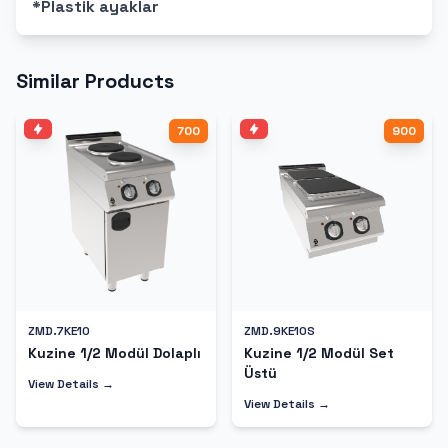
*Plastik ayaklar
Similar Products
700
900
ZMD.7KE10
ZMD.9KE10S
Kuzine 1/2 Modül Dolaplı
Kuzine 1/2 Modül Set
Üstü
View Details →
View Details →