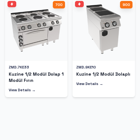
700
900
ZMD.7KE33
ZMD.9KE10
Kuzine 1/2 Modül Dolap 1
Kuzine 1/2 Modül Dolaplı
Modül Fırın
View Details →
View Details →