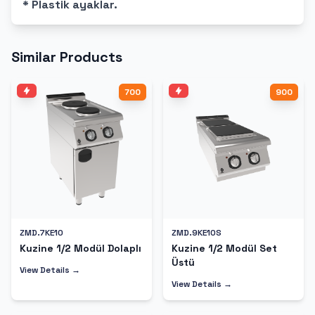
* Plastik ayaklar.
Similar Products
700
900
ZMD.7KE10
ZMD.9KE10S
Kuzine 1/2 Modül Dolaplı
Kuzine 1/2 Modül Set
Üstü
View Details →
View Details →