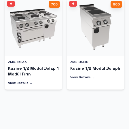
700
900
ZMD.7KE33
ZMD.9KE10
Kuzine 1/2 Modül Dolap 1
Kuzine 1/2 Modül Dolaplı
Modül Fırın
View Details →
View Details →