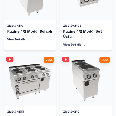
ZMD.7KE10
ZMD.9KE10S
Kuzine 1/2 Modül Dolaplı
Kuzine 1/2 Modül Set
Üstü
View Details →
View Details →
700
900
ZMD.7KE33
ZMD.9KE10