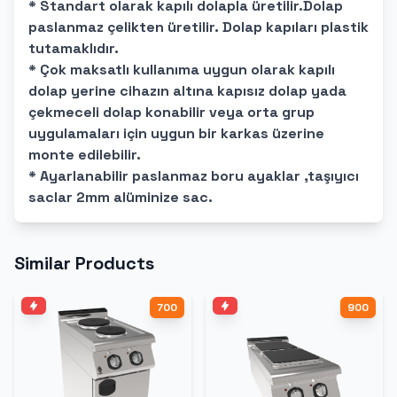
* Standart olarak kapılı dolapla üretilir.Dolap
paslanmaz çelikten üretilir. Dolap kapıları plastik
tutamaklıdır.
* Çok maksatlı kullanıma uygun olarak kapılı
dolap yerine cihazın altına kapısız dolap yada
çekmeceli dolap konabilir veya orta grup
uygulamaları için uygun bir karkas üzerine
monte edilebilir.
* Ayarlanabilir paslanmaz boru ayaklar ,taşıyıcı
saclar 2mm alüminize sac.
Similar Products
700
900