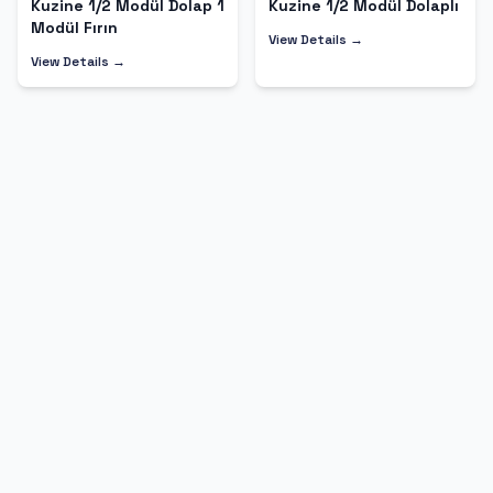
Kuzine 1/2 Modül Dolap 1
Kuzine 1/2 Modül Dolaplı
Modül Fırın
View Details →
View Details →