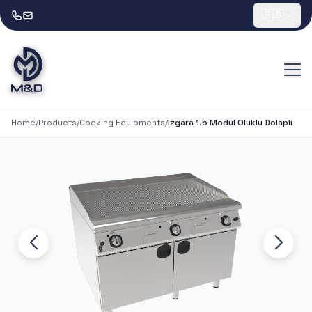
🇬🇧
Home
/
Products
/
Cooking Equipments
/
Izgara 1.5 Modül Oluklu Dolaplı