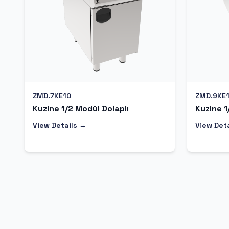
ZMD.7KE10
ZMD.9KE
Kuzine 1/2 Modül Dolaplı
Kuzine 1
View Details →
View Det