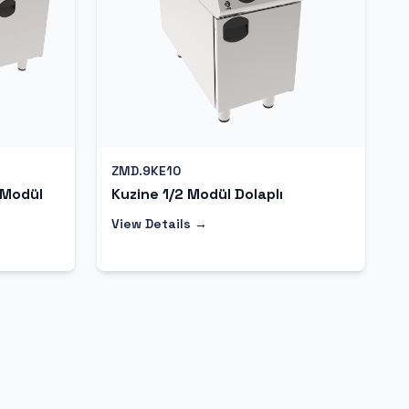
ZMD.9KE10
 Modül
Kuzine 1/2 Modül Dolaplı
View Details →