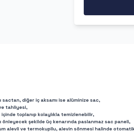
ı sactan, diğer iç aksamı ise alüminize sac,
e tahliyesi,
çinde toplanıp kolaylıkla temizlenebilir,
ı önleyecek şekilde üç kenarında paslanmaz sac paneli,
um alevli ve termokupllu, alevin sönmesi halinde otomatik