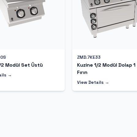
10S
ZMD.7KE33
/2 Modül Set Üstü
Kuzine 1/2 Modül Dolap 1
Fırın
ails →
View Details →