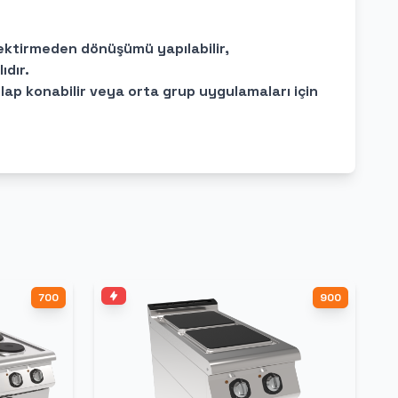
erektirmeden dönüşümü yapılabilir,
ıdır.
lap konabilir veya orta grup uygulamaları için
700
900