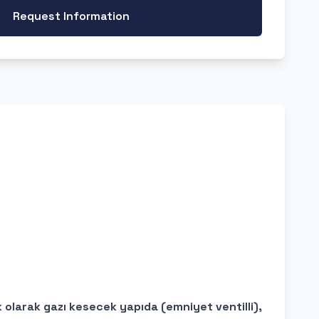
Request Information
 olarak gazı kesecek yapıda (emniyet ventilli),