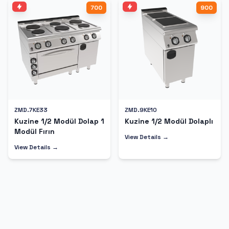
700
900
ZMD.7KE33
ZMD.9KE10
Kuzine 1/2 Modül Dolap 1
Kuzine 1/2 Modül Dolaplı
Modül Fırın
View Details →
View Details →