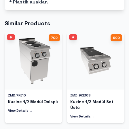
* Plastik ayaklar.
Similar Products
700
900
ZMD.7KE10
ZMD.9KE10S
Kuzine 1/2 Modül Dolaplı
Kuzine 1/2 Modül Set
Üstü
View Details →
View Details →