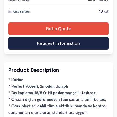
Isı Kapasitesi
16
kW
Get a Quote
Request Information
Product Description
* Kuzine
* Perfect 900seri, 1modül, dolaplı
* Dış kaplama 18/8 Cr-Ni paslanmaz çelik taşlı sac,
* Cihazın dıştan görünmeyen tüm sacları alüminize sac,
* Ocak pleytleri dahil tüm elektrik kumanda ve kontrol
donanımları uluslararası standartlara uygun,