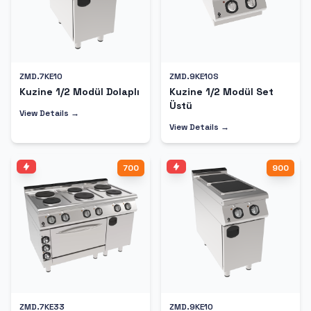
ZMD.7KE10
ZMD.9KE10S
Kuzine 1/2 Modül Dolaplı
Kuzine 1/2 Modül Set
Üstü
View Details →
View Details →
700
900
ZMD.7KE33
ZMD.9KE10