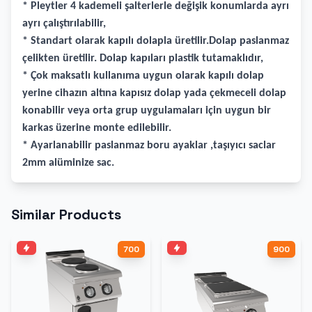
* Pleytler 4 kademeli şalterlerle değişik konumlarda ayrı
ayrı çalıştırılabilir,
* Standart olarak kapılı dolapla üretilir.Dolap paslanmaz
çelikten üretilir. Dolap kapıları plastik tutamaklıdır,
* Çok maksatlı kullanıma uygun olarak kapılı dolap
yerine cihazın altına kapısız dolap yada çekmeceli dolap
konabilir veya orta grup uygulamaları için uygun bir
karkas üzerine monte edilebilir.
* Ayarlanabilir paslanmaz boru ayaklar ,taşıyıcı saclar
2mm alüminize sac.
Similar Products
700
900