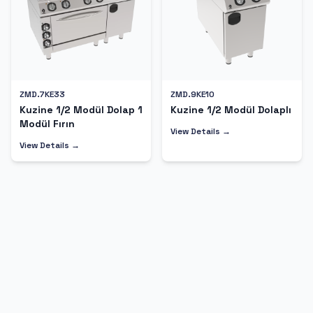
ZMD.7KE33
ZMD.9KE10
Kuzine 1/2 Modül Dolap 1
Kuzine 1/2 Modül Dolaplı
Modül Fırın
View Details →
View Details →