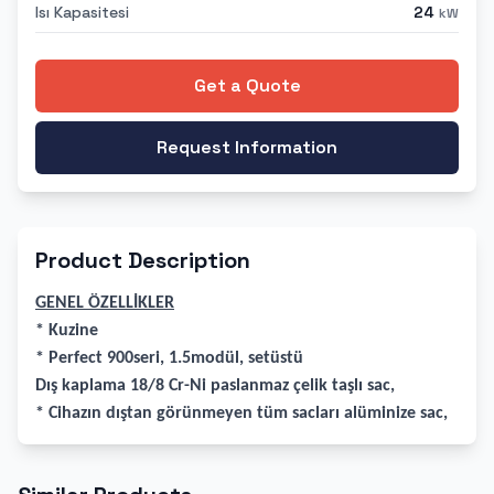
Isı Kapasitesi
24
kW
Get a Quote
Request Information
Product Description
GENEL ÖZELLİKLER
* Kuzine
* Perfect 900seri, 1.5modül, setüstü
Dış kaplama 18/8 Cr-Ni paslanmaz çelik taşlı sac,
* Cihazın dıştan görünmeyen tüm sacları alüminize sac,