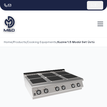
🇬🇧
Home
/
Products
/
Cooking Equipments
/
Kuzine 1.5 Modül Set Üstü