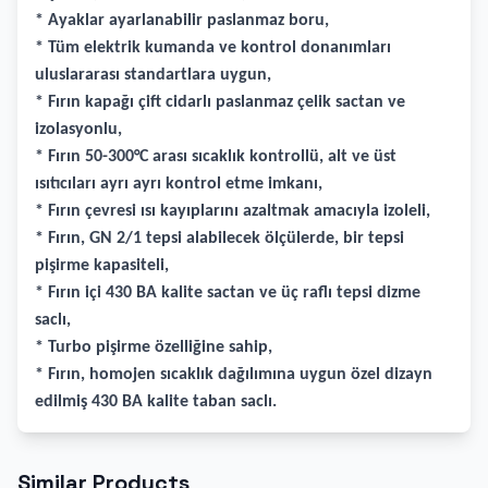
* Ayaklar ayarlanabilir paslanmaz boru,
* Tüm elektrik kumanda ve kontrol donanımları
uluslararası standartlara uygun,
* Fırın kapağı çift cidarlı paslanmaz çelik sactan ve
izolasyonlu,
* Fırın 50-300°C arası sıcaklık kontrollü, alt ve üst
ısıtıcıları ayrı ayrı kontrol etme imkanı,
* Fırın çevresi ısı kayıplarını azaltmak amacıyla izoleli,
* Fırın, GN 2/1 tepsi alabilecek ölçülerde, bir tepsi
pişirme kapasiteli,
* Fırın içi 430 BA kalite sactan ve üç raflı tepsi dizme
saclı,
* Turbo pişirme özelliğine sahip,
* Fırın, homojen sıcaklık dağılımına uygun özel dizayn
edilmiş 430 BA kalite taban saclı.
Similar Products