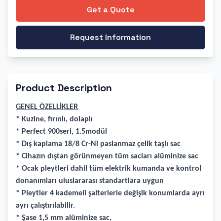
Get a Quote
Request Information
Product Description
GENEL ÖZELLİKLER
* Kuzine, fırınlı, dolaplı
* Perfect 900seri, 1.5modül
* Dış kaplama 18/8 Cr-Ni paslanmaz çelik taşlı sac
* Cihazın dıştan görünmeyen tüm sacları alüminize sac
* Ocak pleytleri dahil tüm elektrik kumanda ve kontrol
donanımları uluslararası standartlara uygun
* Pleytler 4 kademeli şalterlerle değişik konumlarda ayrı
ayrı çalıştırılabilir.
* Şase 1,5 mm alüminize sac,