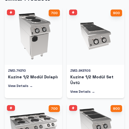
700
900
ZMD.7KE10
ZMD.9KE10S
Kuzine 1/2 Modül Dolaplı
Kuzine 1/2 Modül Set
Üstü
View Details →
View Details →
700
900