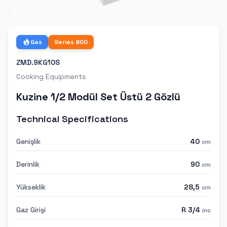
Gas
Series
900
ZMD.9KG10S
Cooking Equipments
Kuzine 1/2 Modül Set Üstü 2 Gözlü
Technical Specifications
Genişlik
40
cm
Derinlik
90
cm
Yükseklik
28,5
cm
Gaz Girişi
R 3/4
inc