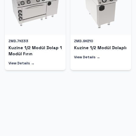
ZMD.7KE33
ZMD.9KE10
Kuzine 1/2 Modül Dolap 1
Kuzine 1/2 Modül Dolaplı
Modül Fırın
View Details →
View Details →