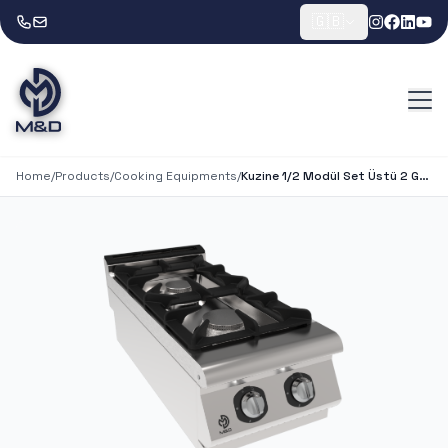
🇬🇧
Home
/
Products
/
Cooking Equipments
/
Kuzine 1/2 Modül Set Üstü 2 Gözlü