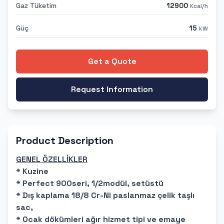
Gaz Tüketim
12900
Kcal/h
Güç
15
kW
Get a Quote
Request Information
Product Description
GENEL ÖZELLİKLER
* Kuzine
* Perfect 900seri, 1/2modül, setüstü
* Dış kaplama 18/8 Cr-Ni paslanmaz çelik taşlı
sac,
* Ocak dökümleri ağır hizmet tipi ve emaye