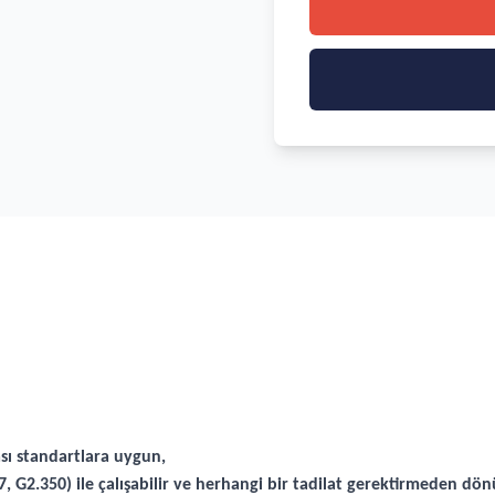
sı standartlara uygun,
, G2.350) ile çalışabilir ve herhangi bir tadilat gerektirmeden dön