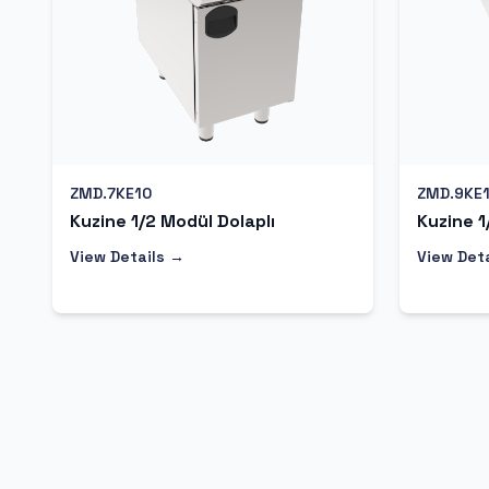
ZMD.7KE10
ZMD.9KE
Kuzine 1/2 Modül Dolaplı
Kuzine 1
View Details →
View Det