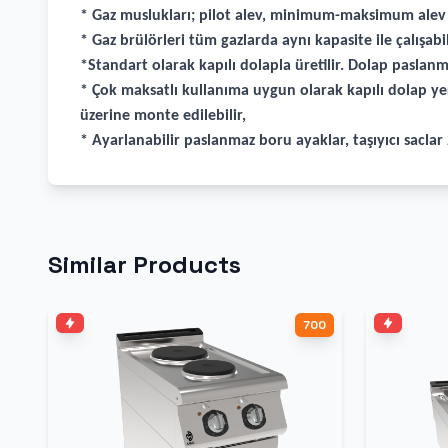
* Gaz muslukları; pilot alev, minimum-maksimum alev öz
* Gaz brülörleri tüm gazlarda aynı kapasite ile çalışa
*Standart olarak kapılı dolapla üretilir. Dolap paslanma
* Çok maksatlı kullanıma uygun olarak kapılı dolap ye
üzerine monte edilebilir,
* Ayarlanabilir paslanmaz boru ayaklar, taşıyıcı sacla
Similar Products
700