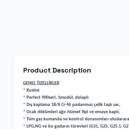
Product Description
GENEL ÖZELLİKLER
* Kuzine
* Perfect 900seri, 1modül, dolaplı
* Dış kaplama 18/8 Cr-Ni paslanmaz çelik taşlı sac,
* Ocak dökümleri ağır hizmet tipi ve emaye kaplı,
* Tüm gaz kumanda ve kontrol donanımları uluslarara
* LPG,NG ve bu gazların türevleri (G31, G25, G25.1, G27