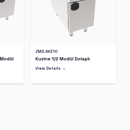
ZMD.9KE10
 Modül
Kuzine 1/2 Modül Dolaplı
View Details →