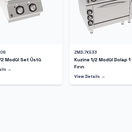
10S
ZMD.7KE33
/2 Modül Set Üstü
Kuzine 1/2 Modül Dolap 1
Fırın
ails →
View Details →