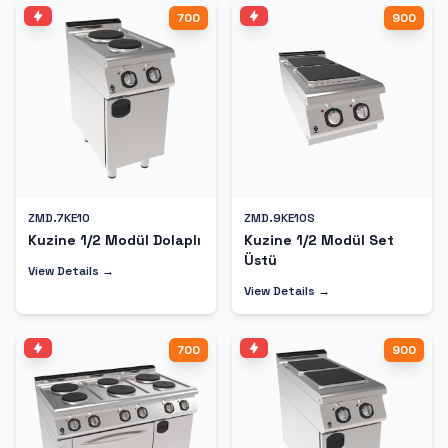
700
900
ZMD.7KE10
ZMD.9KE10S
Kuzine 1/2 Modül Dolaplı
Kuzine 1/2 Modül Set
Üstü
View Details →
View Details →
700
900