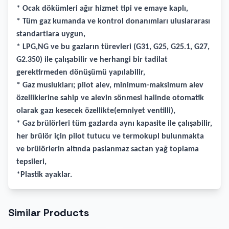
* Ocak dökümleri ağır hizmet tipi ve emaye kaplı,
* Tüm gaz kumanda ve kontrol donanımları uluslararası
standartlara uygun,
* LPG,NG ve bu gazların türevleri (G31, G25, G25.1, G27,
G2.350) ile çalışabilir ve herhangi bir tadilat
gerektirmeden dönüşümü yapılabilir,
* Gaz muslukları; pilot alev, minimum-maksimum alev
özelliklerine sahip ve alevin sönmesi halinde otomatik
olarak gazı kesecek özellikte(emniyet ventilli),
* Gaz brülörleri tüm gazlarda aynı kapasite ile çalışabilir,
her brülör için pilot tutucu ve termokupl bulunmakta
ve brülörlerin altında paslanmaz sactan yağ toplama
tepsileri,
*Plastik ayaklar.
Similar Products