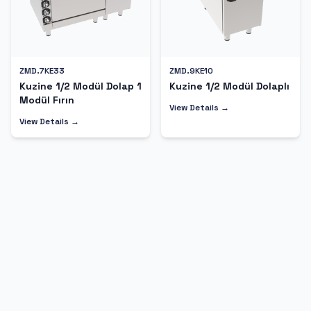
ZMD.7KE33
ZMD.9KE10
Kuzine 1/2 Modül Dolap 1
Kuzine 1/2 Modül Dolaplı
Modül Fırın
View Details →
View Details →