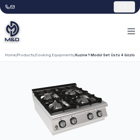
🇬🇧
Home
/
Products
/
Cooking Equipments
/
Kuzine 1 Modül Set Üstü 4 Gözlü