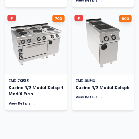
View Details →
700
900
ZMD.7KE33
ZMD.9KE10
Kuzine 1/2 Modül Dolap 1
Kuzine 1/2 Modül Dolaplı
Modül Fırın
View Details →
View Details →