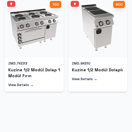
700
900
ZMD.7KE33
ZMD.9KE10
Kuzine 1/2 Modül Dolap 1
Kuzine 1/2 Modül Dolaplı
Modül Fırın
View Details →
View Details →