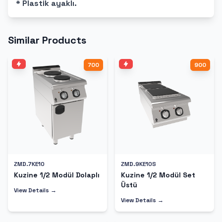
* Plastik ayaklı.
Similar Products
700
900
ZMD.7KE10
ZMD.9KE10S
Kuzine 1/2 Modül Dolaplı
Kuzine 1/2 Modül Set
Üstü
View Details →
View Details →