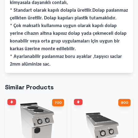
kimyasala dayanıklı contalı,
* Standart olarak kapılı dolapla üretilir.Dolap paslanmaz
çelikten üretilir. Dolap kapıları plastik tutamaklıdır.
* Çok maksatlı kullanıma uygun olarak kapılı dolap
yerine cihazın altına kapısız dolap yada çekmeceli dolap
konabilir veya orta grup uygulamaları için uygun bir
karkas üzerine monte edilebilir.
* Ayarlanabilir paslanmaz boru ayaklar ,taşıyıcı saclar
2mm alüminize sac.
Similar Products
700
900