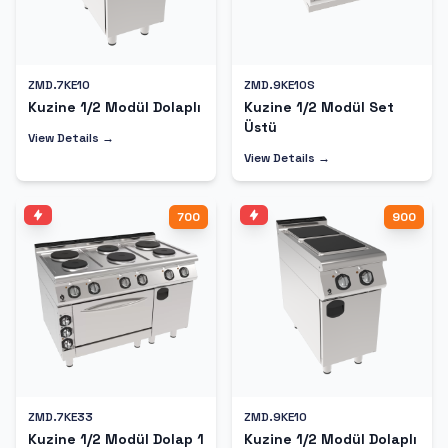
ZMD.7KE10
ZMD.9KE10S
Kuzine 1/2 Modül Dolaplı
Kuzine 1/2 Modül Set
Üstü
View Details →
View Details →
700
900
ZMD.7KE33
ZMD.9KE10
Kuzine 1/2 Modül Dolap 1
Kuzine 1/2 Modül Dolaplı