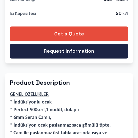
Isı Kapasitesi
20
kW
Get a Quote
Request Information
Product Description
GENEL ÖZELLİKLER
* İndüksiyonlu ocak
* Perfect 900seri,1modül, dolaplı
* 6mm Seran Camlı,
* İndüksiyon ocak paslanmaz saca gömülü tipte,
* Cam ile paslanmaz üst tabla arasında ısıya ve