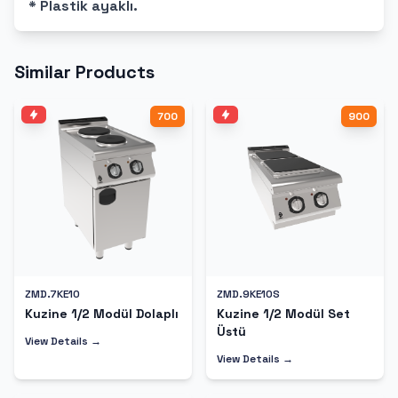
* Plastik ayaklı.
Similar Products
700
900
ZMD.7KE10
ZMD.9KE10S
Kuzine 1/2 Modül Dolaplı
Kuzine 1/2 Modül Set
Üstü
View Details →
View Details →