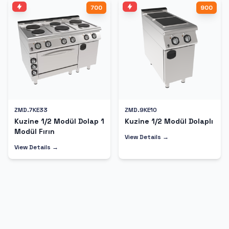
700
900
ZMD.7KE33
ZMD.9KE10
Kuzine 1/2 Modül Dolap 1
Kuzine 1/2 Modül Dolaplı
Modül Fırın
View Details →
View Details →