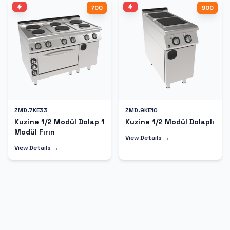
700
900
ZMD.7KE33
ZMD.9KE10
Kuzine 1/2 Modül Dolap 1
Kuzine 1/2 Modül Dolaplı
Modül Fırın
View Details →
View Details →