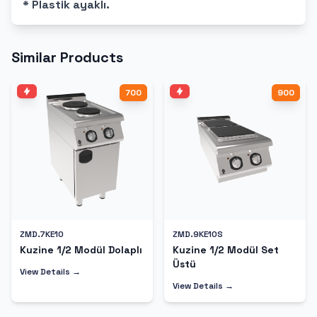
* Plastik ayaklı.
Similar Products
700
900
ZMD.7KE10
ZMD.9KE10S
Kuzine 1/2 Modül Dolaplı
Kuzine 1/2 Modül Set
Üstü
View Details →
View Details →