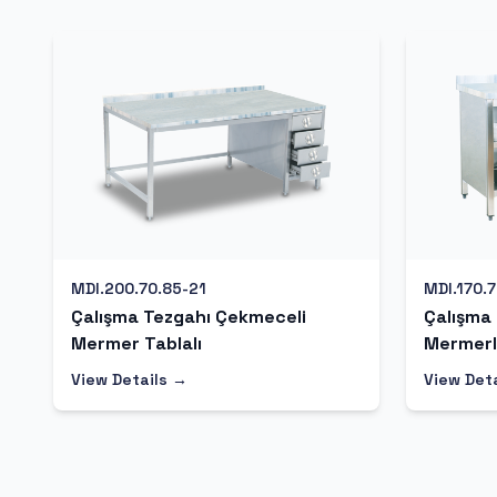
MDI.200.70.85-21
MDI.170.
Çalışma Tezgahı Çekmeceli
Çalışma
Mermer Tablalı
Mermerl
View Details →
View Det