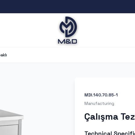
aklı
MDI.140.70.85-1
Manufacturing
Çalışma Te
Technical Specifi