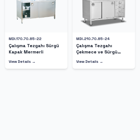
MDI.170.70.85-22
MDI.210.70.85-24
Çalışma Tezgahı Sürgü
Çalışma Tezgahı
Kapak Mermerli
Çekmece ve Sürgü
Kapaklı
View Details →
View Details →