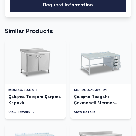
Request Information
Similar Products
MDI.140.70.85-1
MDI.200.70.85-21
Çalışma Tezgahı Çarpma
Çalışma Tezgahı
Kapaklı
Çekmeceli Mermer
Tablalı
View Details →
View Details →