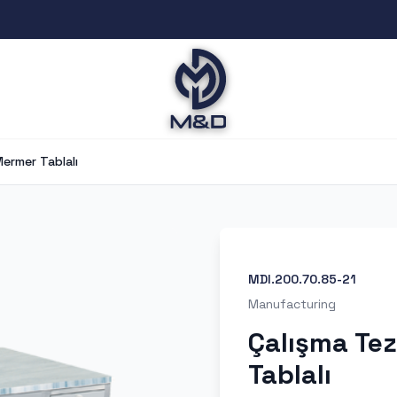
ermer Tablalı
MDI.200.70.85-21
Manufacturing
Çalışma Te
Tablalı