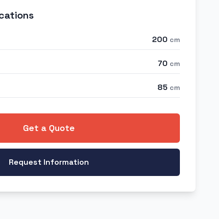
cations
200
cm
70
cm
85
cm
Get a Quote
Request Information