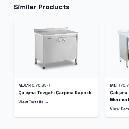
Similar Products
MDI.140.70.85-1
MDI.170.
Çalışma Tezgahı Çarpma Kapaklı
Çalışma
Mermerl
View Details →
View Det