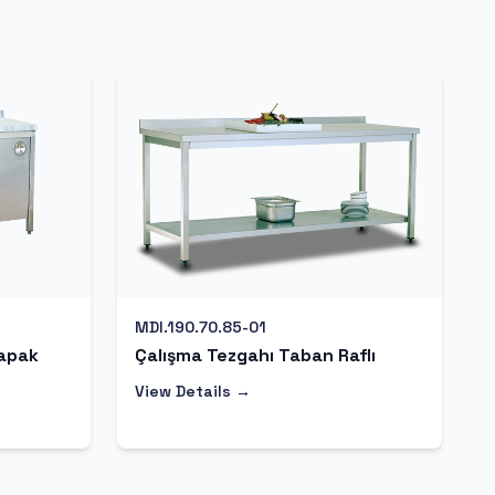
MDI.190.70.85-01
Kapak
Çalışma Tezgahı Taban Raflı
View Details →