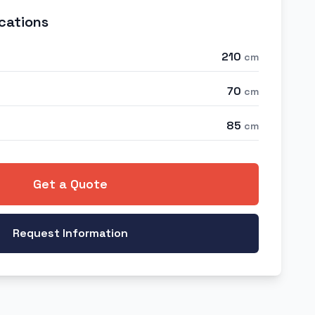
cations
210
cm
70
cm
85
cm
Get a Quote
Request Information