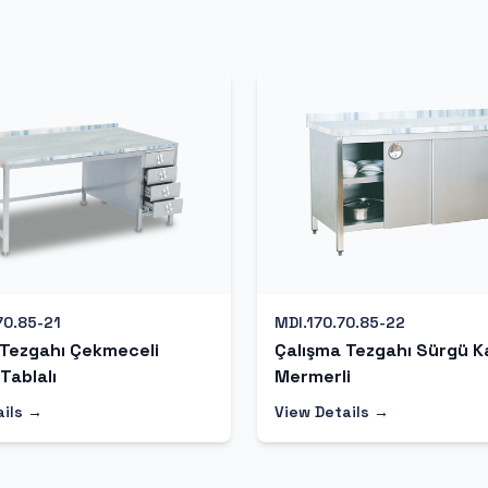
70.85-21
MDI.170.70.85-22
 Tezgahı Çekmeceli
Çalışma Tezgahı Sürgü 
Tablalı
Mermerli
ails →
View Details →