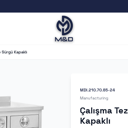
 Sürgü Kapaklı
MDI.210.70.85-24
Manufacturing
Çalışma Te
Kapaklı