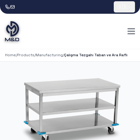
🇬🇧
Home
/
Products
/
Manufacturing
/
Çalışma Tezgahı Taban ve Ara Raflı