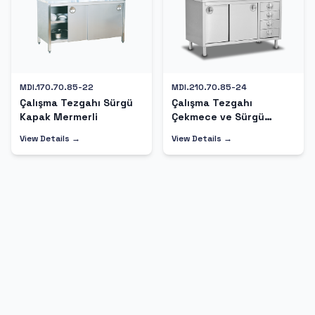
MDI.170.70.85-22
MDI.210.70.85-24
Çalışma Tezgahı Sürgü
Çalışma Tezgahı
Kapak Mermerli
Çekmece ve Sürgü
Kapaklı
View Details →
View Details →