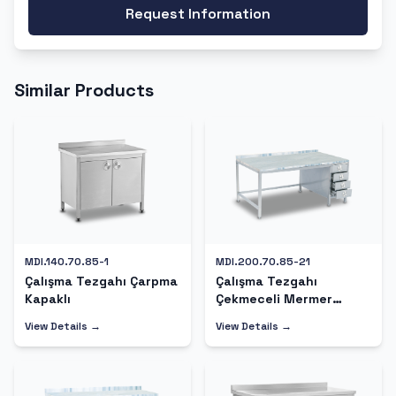
Request Information
Similar Products
MDI.140.70.85-1
MDI.200.70.85-21
Çalışma Tezgahı Çarpma
Çalışma Tezgahı
Kapaklı
Çekmeceli Mermer
Tablalı
View Details →
View Details →